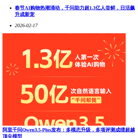
春节AI购物热潮涌动，千问助力超1.3亿人尝鲜，日活飙
升成新宠
2026-02-17
阿里千问Qwen3.5-Plus发布：多模态升级，多项评测成绩超越
顶尖模型