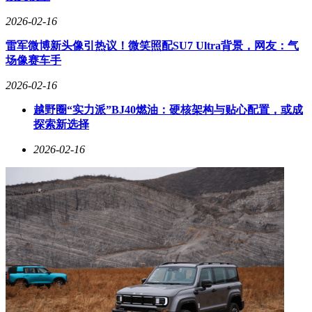
2026-02-16
雷军微博新头像引热议！微笑照配SU7 Ultra背景，网友：气
场像赛车手
2026-02-16
越野圈“实力派”BJ40燃油：硬核架构与贴心配置，或成
探索新选择
2026-02-16