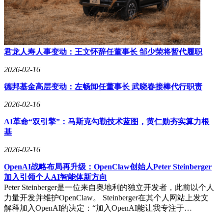
君龙人寿人事变动：王文怀辞任董事长 邹少荣将暂代履职
2026-02-16
德邦基金高层变动：左畅卸任董事长 武晓春接棒代行职责
2026-02-16
AI革命“双引擎”：马斯克勾勒技术蓝图，黄仁勋夯实算力根
基
2026-02-16
OpenAI战略布局再升级：OpenClaw创始人Peter Steinberger
加入引领个人AI智能体新方向
Peter Steinberger是一位来自奥地利的独立开发者，此前以个人
力量开发并维护OpenClaw。 Steinberger在其个人网站上发文
解释加入OpenAI的决定：“加入OpenAI能让我专注于…