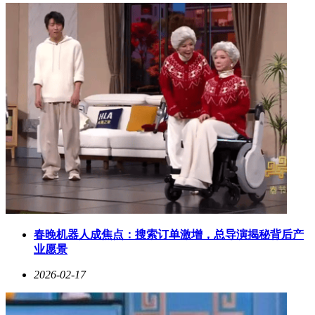
春晚机器人成焦点：搜索订单激增，总导演揭秘背后产
业愿景
2026-02-17