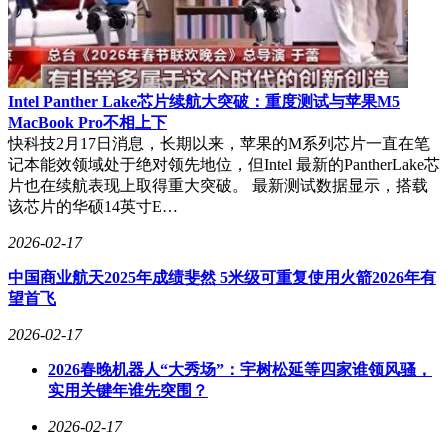
Intel Panther Lake芯片续航大突破：重度测试与苹果M5
MacBook Pro不相上下
快科技2月17日消息，长期以来，苹果的M系列芯片一直在笔
记本能效领域处于绝对领先地位，但Intel 最新的PantherLake芯
片也在续航表现上取得重大突破。 最新测试数据显示，搭载
该芯片的华硕14英寸E…
2026-02-17
中国商业航天2025年成绩斐然 5米级可重复使用火箭2026年有
望首飞
2026-02-17
2026春晚机器人“大秀场”：宇树松延等四家谁领风骚，
实用关键年谁先突围？
2026-02-17