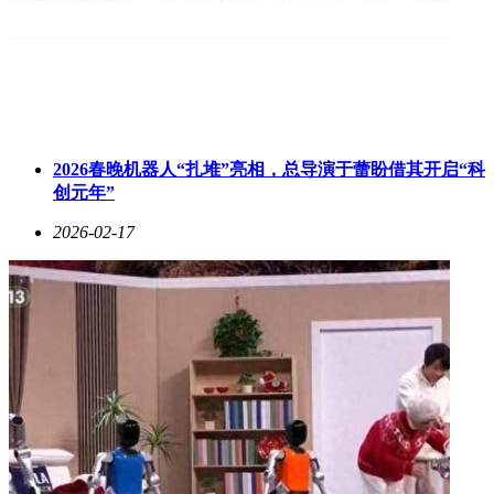
2026春晚机器人“扎堆”亮相，总导演于蕾盼借其开启“科
创元年”
2026-02-17