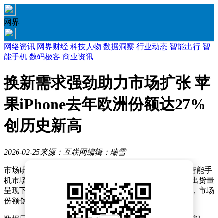
网界
网络资讯
网界财经
科技人物
数据洞察
行业动态
智能出行
智
能手机
数码极客
商业资讯
换新需求强劲助力市场扩张 苹
果iPhone去年欧洲份额达27%
创历史新高
2026-02-25
来源：互联网
编辑：瑞雪
市场研究机构发布的最新报告显示，苹果iPhone在欧洲智能手
机市场交出了一份亮眼成绩单。尽管当地智能手机整体出货量
呈现下滑态势，但苹果凭借多款机型热销实现逆势增长，市场
份额创下历史新高。