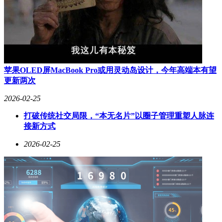
苹果OLED屏MacBook Pro或用灵动岛设计，今年高端本有望
更新两次
2026-02-25
打破传统社交局限，“本无名片”以圈子管理重塑人脉连
接新方式
2026-02-25