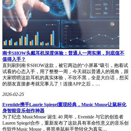
南卡SHOW头戴耳机深度体验：普通人一周实测，到底值不
值得入手？
直到刷到南卡SHOW这款，被它两边的“小屏幕”吸引，抱着试
试看的心态入手，用了整整一周，今天就以普通人的视角，跟
大家唠唠这款耳机的真实体验，不吹不黑，全是大白话，想买
的朋友直接参考就完事儿了！连接APP之后，…
2026-02-25
Eventide携手Laurie Spiegel重现经典，Music Mouse让鼠标化
身智能音乐创作神器
为了纪念 MusicMouse 诞生 40 周年，Eventide 与它的创造者
Lauren Spiegel合作，重新发布了这款具有革命性意义的音乐创
作软件Music Mouse，将简单鼠标手势转化为真实…