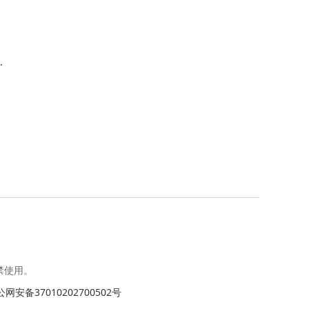
心
禁使用。
网安备37010202700502号