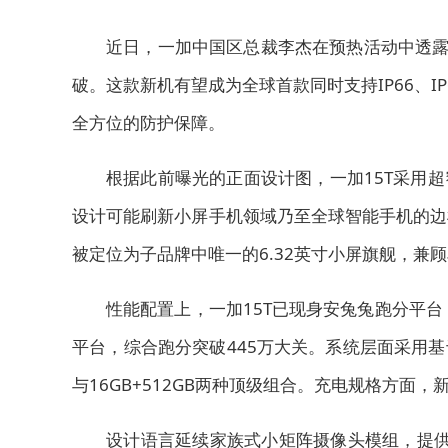
近日，一加中国区总裁李杰在预热活动中透露
破。这款新机有望成为全球首款同时支持IP66、IP
全方位的防护保障。
根据此前曝光的正面设计图，一加15T采用超
设计可能刷新小屏手机领域乃至全球智能手机的边
被定位为子品牌中唯一的6.32英寸小屏旗舰，兼
性能配置上，一加15T已现身安兔兔跑分平台，型
平台，综合跑分突破445万大关。系统层面采用基于An
与16GB+512GB两种顶级组合。充电规格方面
设计语言延续家族式小矩阵摄像头模组，提供白色