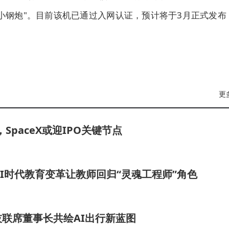
小钢炮"。目前该机已通过入网认证，预计将于3月正式发布
更
paceX或迎IPO关键节点
I时代教育变革让教师回归“灵魂工程师”角色
技联席董事长共绘AI出行新蓝图