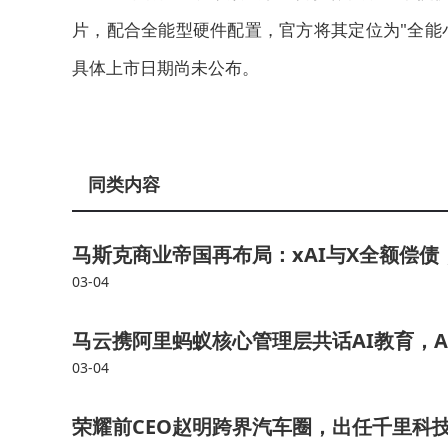
片，配合全能型硬件配置，官方将其定位为"全能
具体上市日期尚未公布。
同类内容
马斯克商业帝国再布局：xAI与X全额偿债，S
03-04
马云携阿里蚂蚁核心管理层共话AI教育，A
03-04
荣耀前CEO赵明跨界汽车圈，出任千里科