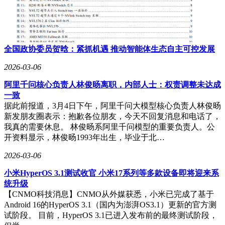
全国政协委员贺晗：紧抓机遇 推动智能体生态自主可控发展
2026-03-06
阿里千问核心负责人林俊旸离职，内部人士：权责调整未达成
一致
据此前报道，3月4日下午，阿里千问大模型核心负责人林俊旸
新发朋友圈表示：抱歉各位朋友，今天不回复消息和电话了，
我真的需要休息。 林俊旸系阿里千问模型的重要负责人。公
开资料显示，林俊旸1993年出生，毕业于北…
2026-03-06
小米HyperOS 3.1测试收官 小米17系列等多款设备即将迎来系
统升级
【CNMO科技消息】CNMO从外媒获悉，小米已完成了基于
Android 16的HyperOS 3.1（国内为澎湃OS3.1）更新的官方测
试阶段。 目前，HyperOS 3.1已进入发布前的最终测试阶段，