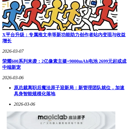
X平台升级：专属推文串等新功能助力创作者站内变现与收益
增长
2026-03-07
荣耀600系列来袭：2亿像素主摄+9000mAh电池 2699元起或成
中端新宠
2026-03-06
原总裁离职后魔法原子迎新局：新管理团队就位，加速
具身智能规模化落地
2026-03-06