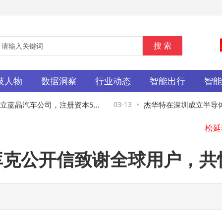
技人物
数据洞察
行业动态
智能出行
智
蓝晶汽车公司，注册资本50
03-13
杰华特在深圳成立半导体
库克公开信致谢全球用户，共