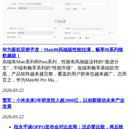
华为新机双箭齐发：Mate80风驰版性能拉满，畅享90系列续
航越级！
高端有Mate系列和Pura系列，性能有风驰版这样的“激进分
支”，中端有畅享系列的“性能升级”，低端有畅享基础款兜
底，产品矩阵越来越完整，覆盖的用户群体也越来越广。总而
言之，华为Mate80 Pro Ma…
2026-03-22
雷军：小米未来5年研发投入超2000亿，以创新驱动未来产业
发展
2026-03-22
段永平谈OPPO发布会对比友商：没必要比较，将反映