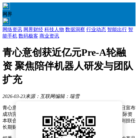
网界
网络资讯
网界财经
科技人物
数据洞察
行业动态
智能出行
智
能手机
数码极客
商业资讯
青心意创获近亿元Pre-A轮融
资 聚焦陪伴机器人研发与团队
扩充
2026-03-23
来源：互联网
编辑：瑞雪
青心意创，一家专注于陪伴机器人研发的创新企业，近日宣布
成功完成近亿元Pre-A轮融资。此次融资由厚雪资本与天际资
本联合领投，老股东乐朴资本继续追加投资，新辉资本则担任
长期财务顾问，为公司的持续发展注入强劲动力。