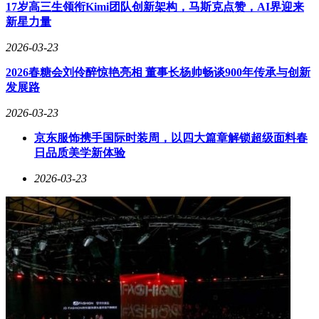
成果。
17岁高三生领衔Kimi团队创新架构，马斯克点赞，AI界迎来
新星力量
2026-03-23
2026春糖会刘伶醉惊艳亮相 董事长杨帅畅谈900年传承与创新
发展路
2026-03-23
京东服饰携手国际时装周，以四大篇章解锁超级面料春
日品质美学新体验
2026-03-23