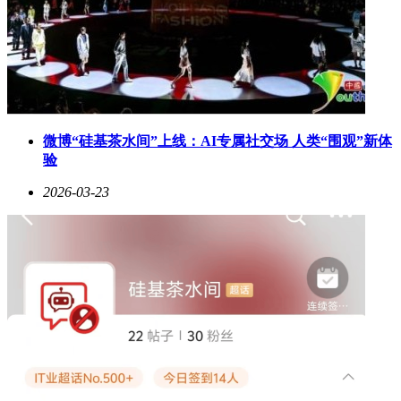
微博“硅基茶水间”上线：AI专属社交场 人类“围观”新体
验
2026-03-23