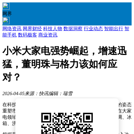
网界
网络资讯
网界财经
科技人物
数据洞察
行业动态
智能出行
智
能手机
数码极客
商业资讯
小米大家电强势崛起，增速迅
猛，董明珠与格力该如何应
对？
2026-04-05
来源：快讯
编辑：瑞雪
在科技与家电行业融合发展的浪潮中，小米正以多元化的姿态
重塑市场格局。这家以智能手机起家的科技企业，如今在大家
电领域展现出强劲的竞争力，其业务版图已悄然覆盖空调、冰
箱、洗衣机及智能电视等核心品类。