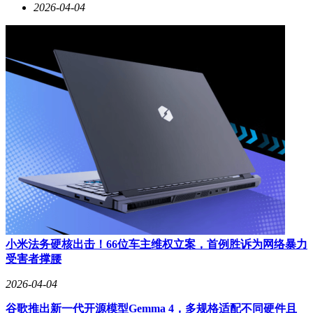
2026-04-04
小米法务硬核出击！66位车主维权立案，首例胜诉为网络暴力
受害者撑腰
2026-04-04
谷歌推出新一代开源模型Gemma 4，多规格适配不同硬件且