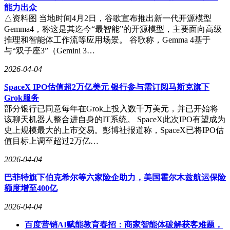
能力出众
△资料图 当地时间4月2日，谷歌宣布推出新一代开源模型
Gemma4，称这是其迄今“最智能”的开源模型，主要面向高级
推理和智能体工作流等应用场景。 谷歌称，Gemma 4基于
与“双子座3”（Gemini 3…
2026-04-04
SpaceX IPO估值超2万亿美元 银行参与需订阅马斯克旗下
Grok服务
部分银行已同意每年在Grok上投入数千万美元，并已开始将
该聊天机器人整合进自身的IT系统。 SpaceX此次IPO有望成为
史上规模最大的上市交易。彭博社报道称，SpaceX已将IPO估
值目标上调至超过2万亿…
2026-04-04
巴菲特旗下伯克希尔等六家险企助力，美国霍尔木兹航运保险
额度增至400亿
2026-04-04
百度营销AI赋能教育春招：商家智能体破解获客难题，