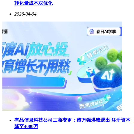
转化量成本双优化
2026-04-04
有品信息科技公司工商变更：黎万强洪锋退出 注册资本
降至4000万