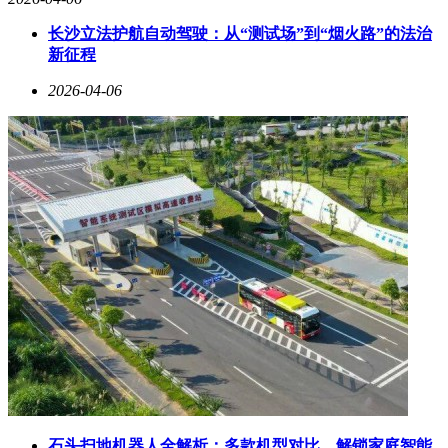
长沙立法护航自动驾驶：从“测试场”到“烟火路”的法治
新征程
2026-04-06
石头扫地机器人全解析：多款机型对比，解锁家庭智能