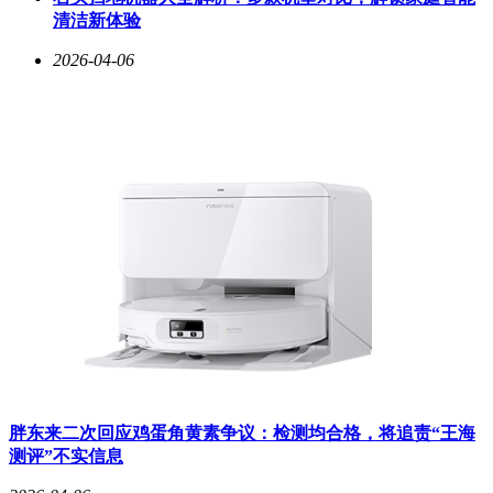
清洁新体验
2026-04-06
胖东来二次回应鸡蛋角黄素争议：检测均合格，将追责“王海
测评”不实信息