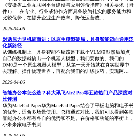
《安徽省工业互联网平台建设与应用评价指南》相关要求（附
件1），在专业、行业或协作方面具备较为扎实的服务能力和
比较优势，在提升企业生产效率、降低运营成…
2026-04-06
对话原力灵机周而进：以原生模型破局，具身智能迈向通用泛
化新路径
从训练机制上，具身智能不应该是下载个VLM模型然后加点
自己的数据就搞出一个机器人模型，我们要做的、我们的
DM0是一个原生机器人模型，从第一天开始就在真实世界中
去理解、操作物理世界，再配合我们的训练技巧，实现跨…
2026-04-06
智能办公本怎么选？科大讯飞Air2 Pro等五款热门产品深度对
比评测
华为MatePad Paper华为MatePad Paper结合了平板电脑和电子书
的优势，适合多场景使用。总结通过对比，我们可以看到各款
智能办公本都有各自的优势和不足。在价格和功能的平衡上，
小米米家电子书则…
2026-04-06