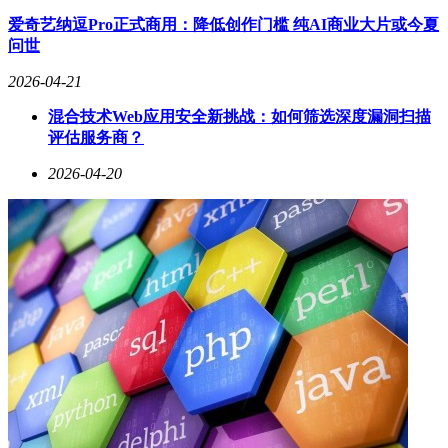
爱奇艺纳逗Pro正式商用：降低创作门槛 纯AI商业大片或今夏
问世
2026-04-21
混合技术Web应用安全新挑战：如何筛选深度漏洞扫描
评估服务商？
2026-04-20