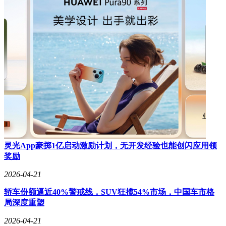
灵光App豪掷1亿启动激励计划，无开发经验也能创闪应用领
奖励
2026-04-21
轿车份额逼近40%警戒线，SUV狂揽54%市场，中国车市格
局深度重塑
2026-04-21