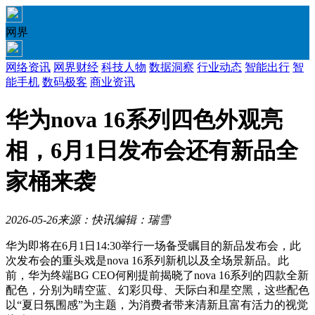
网界
网络资讯
网界财经
科技人物
数据洞察
行业动态
智能出行
智
能手机
数码极客
商业资讯
华为nova 16系列四色外观亮
相，6月1日发布会还有新品全
家桶来袭
2026-05-26
来源：快讯
编辑：瑞雪
华为即将在6月1日14:30举行一场备受瞩目的新品发布会，此
次发布会的重头戏是nova 16系列新机以及全场景新品。此
前，华为终端BG CEO何刚提前揭晓了nova 16系列的四款全新
配色，分别为晴空蓝、幻彩贝母、天际白和星空黑，这些配色
以“夏日氛围感”为主题，为消费者带来清新且富有活力的视觉