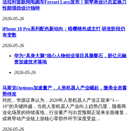
法拉利首款纯电跑车Ferrari Luce发布！前苹果设计总监操刀
性能强劲设计独特
2026-05-26
iPhone 18 Pro系列配色新动向：暗樱桃色成主打 研发阶段仍
有变数
2026-05-26
华为“具身大脑”核心人物创业项目具脑磐石，获亿元融
资加速技术落地
2026-05-26
马斯克Optimus加速量产，人形机器人产业崛起，微美全息蓄
势待发
对此，华源证券认为，2026年人形机器人产业正迎来“1—
10”的关键跨越，当前人形机器人产业向上趋势凸显，随着商
业化场景的持续落地，行业量产与出货预期正迎来全面修复，
或将带动产业链上游核心零部件环节深度受益…
2026-05-26