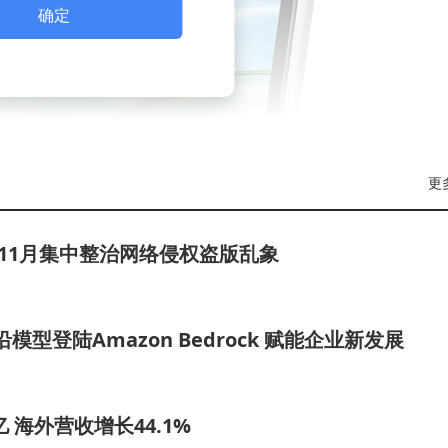
确定
更
至11月集中整治网络侵权盗版乱象
沿模型登陆Amazon Bedrock 赋能企业新发展
亿 海外营收增长44.1%