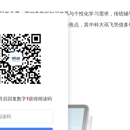
日益凸显。面对多学科知识体系与个性化学习需求，传统辅
凭借技术赋能成为教育领域的新焦点，其中科大讯飞凭借多
号后回复数字
1
获得阅读码