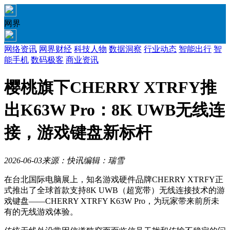
网界
网络资讯
网界财经
科技人物
数据洞察
行业动态
智能出行
智
能手机
数码极客
商业资讯
樱桃旗下CHERRY XTRFY推
出K63W Pro：8K UWB无线连
接，游戏键盘新标杆
2026-06-03
来源：快讯
编辑：瑞雪
在台北国际电脑展上，知名游戏硬件品牌CHERRY XTRFY正
式推出了全球首款支持8K UWB（超宽带）无线连接技术的游
戏键盘——CHERRY XTRFY K63W Pro，为玩家带来前所未
有的无线游戏体验。