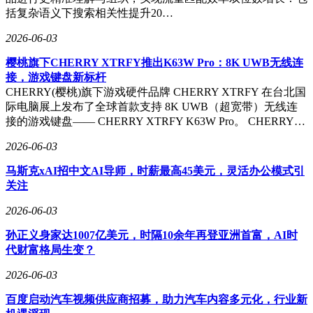
括复杂语义下搜索相关性提升20…
2026-06-03
樱桃旗下CHERRY XTRFY推出K63W Pro：8K UWB无线连
接，游戏键盘新标杆
CHERRY(樱桃)旗下游戏硬件品牌 CHERRY XTRFY 在台北国
际电脑展上发布了全球首款支持 8K UWB（超宽带）无线连
接的游戏键盘—— CHERRY XTRFY K63W Pro。 CHERRY…
2026-06-03
马斯克xAI招中文AI导师，时薪最高45美元，灵活办公模式引
关注
2026-06-03
孙正义身家达1007亿美元，时隔10余年再登亚洲首富，AI时
代财富格局生变？
2026-06-03
百度启动汽车视频供应商招募，助力汽车内容多元化，行业新