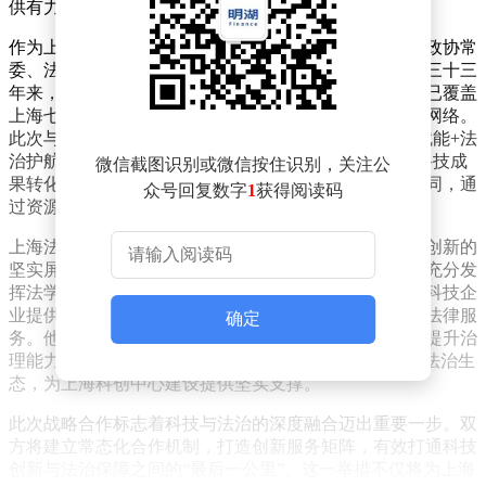
供有力支持。
作为上海市科技企业联合会会长，章毅同时担任上海市政协常
委、法制委副主任等多个职务。他表示，该联合会成立三十三
年来，始终致力于推动创新成果转化和产业升级，目前已覆盖
上海七大战略性新兴产业，形成了覆盖全产业链的协同网络。
此次与上海法学家企业家联谊会的合作，将围绕“科技赋能+法
治护航”的双轮驱动模式展开，重点在知识产权保护、科技成
微信截图识别或微信按住识别，关注公
果转化合规以及科技企业国际化法律支持等领域深化协同，通
众号回复数字
1
获得阅读码
过资源整合和优势互补，为科技企业筑牢法治根基。
上海法学家企业家联谊会会长刘晓云指出，法治是科技创新的
坚实屏障，也是优化营商环境的核心要素。该联谊会将充分发
挥法学研究、法律实践与商业智慧的跨界融合优势，为科技企
业提供覆盖技术研发、成果交易、市场应用等全周期的法律服
确定
务。他强调，此次合作将有效帮助科技企业防范风险、提升治
理能力，共同营造“鼓励创新、规范发展、保障权益”的法治生
态，为上海科创中心建设提供坚实支撑。
此次战略合作标志着科技与法治的深度融合迈出重要一步。双
方将建立常态化合作机制，打造创新服务矩阵，有效打通科技
创新与法治保障之间的“最后一公里”。这一举措不仅将为上海