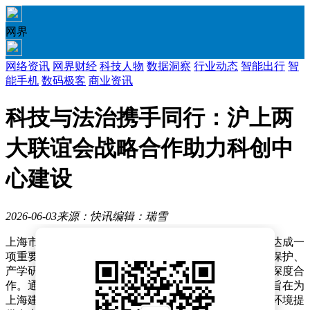
网界
网络资讯
网界财经
科技人物
数据洞察
行业动态
智能出行
智
能手机
数码极客
商业资讯
科技与法治携手同行：沪上两
大联谊会战略合作助力科创中
心建设
2026-06-03
来源：快讯
编辑：瑞雪
上海市科技企业联合会与上海法学家企业家联谊会近日达成一
项重要战略合作，双方将围绕科技法律服务、创新成果保护、
产学研法治协同以及科技企业合规治理等核心领域展开深度合
作。通过建立资源共享平台和长效合作机制，这一合作旨在为
上海建设具有全球影响力的科技创新中心和法治化营商环境提