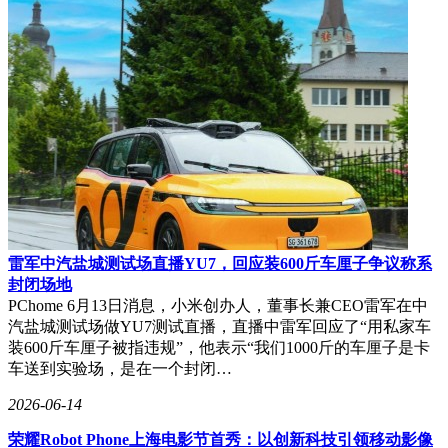
雷军中汽盐城测试场直播YU7，回应装600斤车厘子争议称系
封闭场地
PChome 6月13日消息，小米创办人，董事长兼CEO雷军在中
汽盐城测试场做YU7测试直播，直播中雷军回应了“用私家车
装600斤车厘子被指违规”，他表示“我们1000斤的车厘子是卡
车送到实验场，是在一个封闭…
2026-06-14
荣耀Robot Phone上海电影节首秀：以创新科技引领移动影像