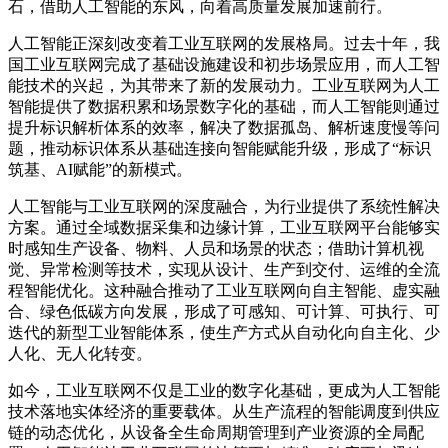
石，借助人工智能的东风，向着高质量发展加速前行。
人工智能正深刻改变着工业互联网的发展格局。过去十年，我
国工业互联网完成了基础设施建设和初步场景应用，而人工智
能技术的兴起，为其带来了新的发展动力。工业互联网为人工
智能提供了数据积累和场景数字化的基础，而人工智能则通过
提升标识解析体系的效率，解决了数据孤岛、解析速度慢等问
题，推动标识体系从基础连接向智能赋能升级，形成了“标识
筑基、AI赋能”的新模式。
人工智能与工业互联网的深度融合，为行业提供了系统性解决
方案。通过全域数据采集和边缘计算，工业互联网平台能够实
时感知生产设备、物料、人员和场景的状态；借助计算机视
觉、异常检测等技术，实现从设计、生产到交付、运维的全流
程智能优化。这种融合推动了工业互联网向自主智能、虚实融
合、绿色低碳方向发展，形成了可感知、可计算、可执行、可
迭代的新型工业智能体系，使生产方式从自动化向自主化、少
人化、无人化转变。
如今，工业互联网不仅是工业的数字化基础，更成为人工智能
技术落地实体经济的重要载体。从生产流程的智能调度到供应
链的动态优化，从设备全生命周期管理到产业资源的全局配