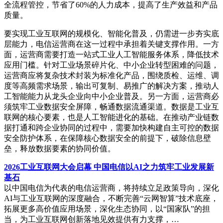
全流程管控，节省了60%的人力成本，提高了生产效益和产品
质量。
要实现工业互联网的规模化、智能化普及，仍需进一步夯实底
层能力，电信运营商在这一过程中承担着关键支撑作用。一方
面，运营商需要打造一站式工业人工智能服务体系，降低技术
应用门槛。针对工业场景碎片化、中小企业转型困难的问题，
运营商应将复杂技术封装为标准化产品，围绕质检、运维、调
度等高频需求场景，输出可复制、易推广的解决方案，推动人
工智能能力从龙头企业向中小企业普及。另一方面，运营商必
须筑牢工业数据安全屏障，畅通数据流通渠道。数据是工业互
联网的核心要素，也是人工智能进化的基础。在推动产业链数
据打通和跨企业协同的过程中，需要加快构建自主可控的数据
安全防护体系，在保障核心数据安全的前提下，破除信息壁
垒，释放数据要素的协同价值。
2026工业互联网大会启幕 中国电信以AI之力筑牢工业发展新
基石
以中国电信为代表的电信运营商，将持续立足政策导向，深化
AI与工业互联网的深度融合，不断完善“云网智算”技术底座，
拓展更多高价值应用场景，深化生态协同，以“国家队”的担
当，为工业互联网创新落地见效提供有力支撑，…