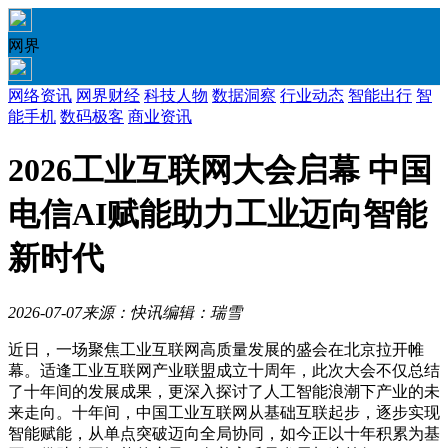
网界
网络资讯
网界财经
科技人物
数据洞察
行业动态
智能出行
智
能手机
数码极客
商业资讯
2026工业互联网大会启幕 中国
电信AI赋能助力工业迈向智能
新时代
2026-07-07
来源：快讯
编辑：瑞雪
近日，一场聚焦工业互联网高质量发展的盛会在北京拉开帷
幕。适逢工业互联网产业联盟成立十周年，此次大会不仅总结
了十年间的发展成果，更深入探讨了人工智能浪潮下产业的未
来走向。十年间，中国工业互联网从基础互联起步，逐步实现
智能赋能，从单点突破迈向全局协同，如今正以十年积累为基