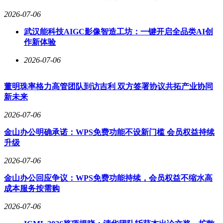
2026-07-06
武汉能科技AIGC影像智造工坊：一键开启全品类AI创
作新体验
2026-07-06
董明珠率格力高管团队到访吉利 双方签署协议共拓产业协同
新未来
2026-07-06
金山办公明确承诺：WPS免费功能不设新门槛 会员权益持续
升级
2026-07-06
金山办公回应争议：WPS免费功能持续，会员权益不缩水高
成本服务按需购
2026-07-06