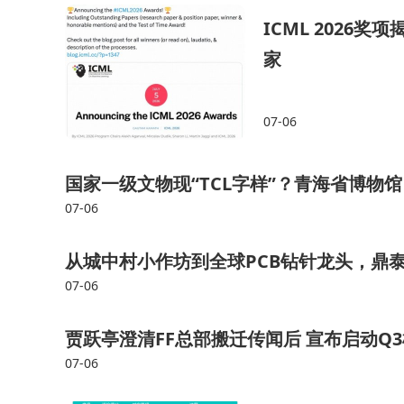
ICML 202
家
07-06
国家一级文物现“TCL字样”？青海省博物
07-06
从城中村小作坊到全球PCB钻针龙头，鼎泰
07-06
贾跃亭澄清FF总部搬迁传闻后 宣布启动Q
07-06