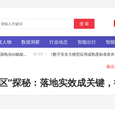
技人物
数据洞察
行业动态
智能出行
智
电信AI赋能助
07-07
《数字安全大模型应用成熟度标准发布 亚
安全以实战经验助力行业规范化发展》
深水区”探秘：落地实效成关键