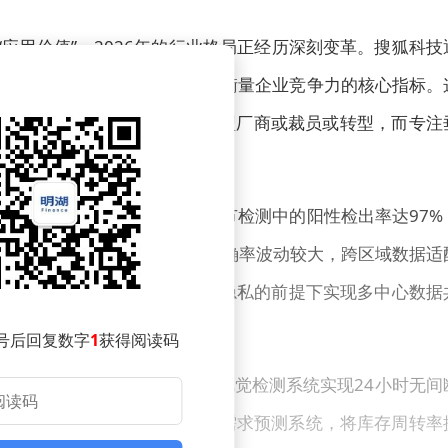
“应用价值”，2026年的行业格局正经历深刻变革。搜狐科技
AI技术的商业化闭环能力成为衡量企业竞争力的核心指标。
PI价格降幅超60%，中小型模型厂商或裁员或转型，而专注
三甲医院数据显示，AI在肺结节检测中的阳性检出率达97%
地仍面临挑战：罕见病诊断的准确率波动较大，跨区域数据适
立“联邦学习”机制，在保护患者隐私的前提下实现多中心数据
号后回复数字
1
获得阅读码
长三角某汽车零部件工厂，AI视觉检测系统实现24小时无间
链优化方面，某家电巨头通过AI需求预测系统，将库存周转率