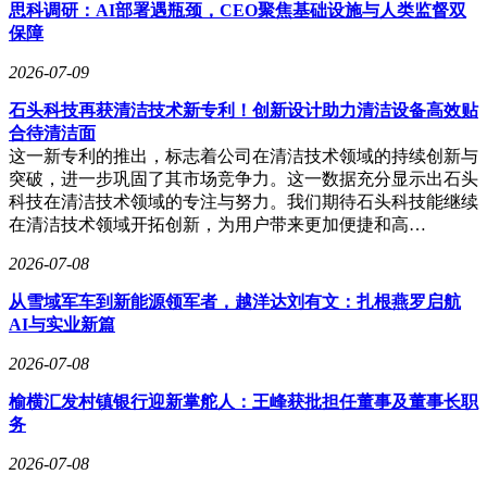
思科调研：AI部署遇瓶颈，CEO聚焦基础设施与人类监督双
保障
2026-07-09
石头科技再获清洁技术新专利！创新设计助力清洁设备高效贴
合待清洁面
这一新专利的推出，标志着公司在清洁技术领域的持续创新与
突破，进一步巩固了其市场竞争力。这一数据充分显示出石头
科技在清洁技术领域的专注与努力。我们期待石头科技能继续
在清洁技术领域开拓创新，为用户带来更加便捷和高…
2026-07-08
从雪域军车到新能源领军者，越洋达刘有文：扎根燕罗启航
AI与实业新篇
2026-07-08
榆横汇发村镇银行迎新掌舵人：王峰获批担任董事及董事长职
务
2026-07-08