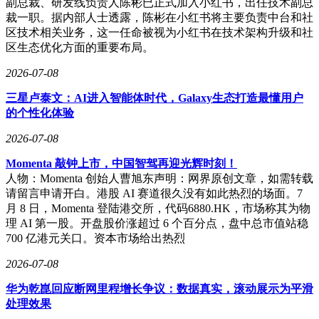
副总裁、研发线负责人陈彬已正式加入小红书，出任技术副总
裁一职。据内部人士透露，陈彬在小红书将主要负责中台和社
区技术相关业务，这一任命被视为小红书在技术架构升级和社
区生态优化方面的重要布局。
2026-07-08
三星卢泰文：AI进入智能体时代，Galaxy生态打造最懂用户
的个性化体验
2026-07-08
Momenta 敲钟上市，中国智驾再迎光辉时刻！
人物：Momenta 创始人曹旭东声明：网界原创文章，如需转载
请留言申请开白。港股 AI 赛道很久没有如此热烈的场面。7
月 8 日，Momenta 登陆港交所，代码6880.HK，市场称其为物
理 AI 第一股。开盘股价涨超过 6 个百分点，盘中总市值站稳
700 亿港元关口。资本市场给出热烈
2026-07-08
华为乾崑回应断网里程增长争议：数据真实，滚动展示为平滑
处理效果