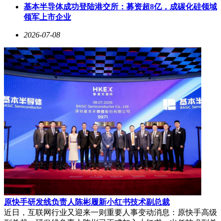
基本半导体成功登陆港交所：募资超8亿，成碳化硅领域
领军上市企业
2026-07-08
原快手研发线负责人陈彬履新小红书技术副总裁
近日，互联网行业又迎来一则重要人事变动消息：原快手高级