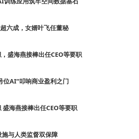
物理AI训练应用筑牢空间数据基石
个项目的交付。目前该企业已建立覆盖15个健康管理场景的
股超六成，女婿叶飞任董秘
，盛海燕接棒出任CEO等要职
号位AI”叩响商业盈利之门
 盛海燕接棒出任CEO等要职
设施与人类监督双保障