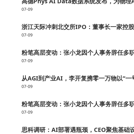
高德Phys AI Data数据系统发布，为
使企业能够快速响应市场需求，在短时间内完成多
07-09
品矩阵，形成可持续的商业模式。
浙江天际冲刺北交所IPO：董事长一家控
07-09
粉笔高层变动：张小龙因个人事务辞任多职
07-09
从AGI到产业AI，李开复携零一万物以“一
07-09
粉笔高层变动：张小龙因个人事务辞任多职
07-09
思科调研：AI部署遇瓶颈，CEO聚焦基础