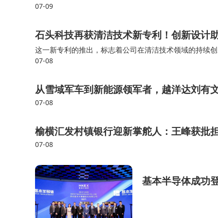
07-09
石头科技再获清洁技术新专利！创新设计
这一新专利的推出，标志着公司在清洁技术领域的持续创
07-08
技在清洁技术领域的专注与努力。我们期待石头科技能继
从雪域军车到新能源领军者，越洋达刘有文
07-08
榆横汇发村镇银行迎新掌舵人：王峰获批
07-08
基本半导体成功