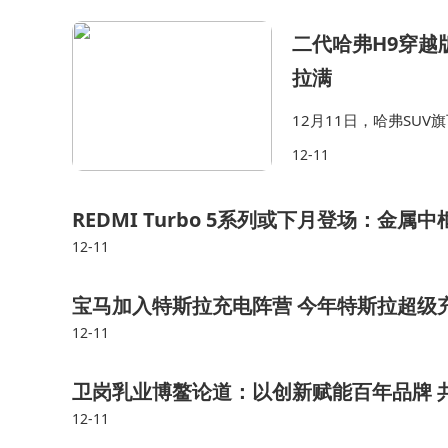
二代哈弗H9穿越版
拉满
12月11日，哈弗SU
官方指导价为25.79
12-11
弗H9的新增版本，穿越
REDMI Turbo 5系列或下月登场：金属
12-11
宝马加入特斯拉充电阵营 今年特斯拉超级
12-11
卫岗乳业博鳌论道：以创新赋能百年品牌 
12-11