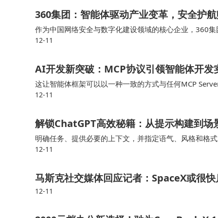
360集团：智能体驱动产业变革，安全护
作为中国网络安全与数字化建设领域的核心企业，360集
12-11
全能力为基石，构建起技术驱动与风险防范并重的新质生产
AI开发新突破：MCP协议引领智能体开发
这让智能体框架可以以一种一致的方式与任何MCP Ser
12-11
身于构建垂直领域的专业MCP Server，成为能力供给
解锁ChatGPT高效秘籍：从提示构建到
明确任务、提供必要的上下文，并指定语气、风格和格式
12-11
是释放ChatGPT潜力的关键，同时要注意数据安全，避
马斯克社交媒体回应记者：SpaceX或很快
12-11