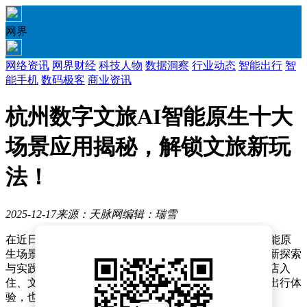
网界
网络资讯
网界财经
科技人物
数据洞察
行业动态
智能出行
智
能手机
数码极客
商业资讯
杭州数字文旅AI智能原生十大
场景应用揭秘，解锁文旅新玩
法！
2025-12-17
来源：天脉网
编辑：瑞雪
在近日举办的杭州数字文旅产业发展大会上，十项AI智能原
生场景应用集中亮相，展现了杭州在数字文旅领域的创新探索
与实践成果。这些应用覆盖了旅游规划、景区服务、酒店入
住、文化传播等多个环节，为游客带来更便捷、智能的出行体
验，也为文旅产业转型升级提供了新思路。