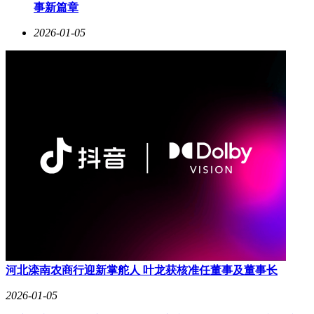
事新篇章
2026-01-05
河北滦南农商行迎新掌舵人 叶龙获核准任董事及董事长
2026-01-05