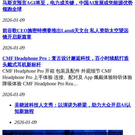
马斯克预言AGI将至，电力成关键，中国AI发展或凭能源优势
领跑全球
2026-01-09
前谷歌CEO施密特携妻推出Lazuli天文台 私人资助太空望远
镜开启新篇章
2026-01-09
CMF Headphone Pro：复古设计邂逅科技，百小时续航打造
头戴式耳机新标杆
CMF Headphone Pro 开箱 包装及配件 外观细节 CMF
Headphone Pro 上手体验 连接、配对及 App 佩戴体验聆听体验
降噪体验 CMF Headphone Pro Rea…
2026-01-09
吴晓波科技人文秀：以演讲为桥梁，助力大众开启AI认
知新旅程
2026-01-09