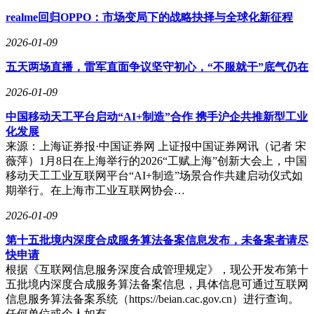
realme回归OPPO：市场变局下的战略抉择与全球化新征程
2026-01-09
五天两场直播，雷军直面争议坚守初心，“不服就干”底气仍在
2026-01-09
中国移动天工平台启动“AI+制造”合作 携手沪企共推新型工业
化发展
来源：上海证券报·中国证券网 上证报中国证券网讯（记者 宋
薇萍）1月8日在上海举行的2026“工赋上海”创新大会上，中国
移动天工工业互联网平台“AI+制造”场景合作共建启动仪式如
期举行。在上海市工业互联网协会…
2026-01-09
第十五批境内深度合成服务算法备案信息发布，未备案者请尽
快申请
根据《互联网信息服务深度合成管理规定》，现公开发布第十
五批境内深度合成服务算法备案信息，具体信息可通过互联网
信息服务算法备案系统（https://beian.cac.gov.cn）进行查询。
任何单位或个人如有…