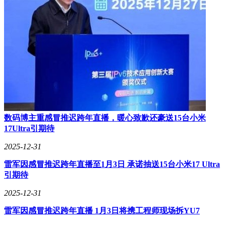
数码博主重感冒推迟跨年直播，暖心致歉还豪送15台小米
17Ultra引期待
2025-12-31
雷军因感冒推迟跨年直播至1月3日 承诺抽送15台小米17 Ultra
引期待
2025-12-31
雷军因感冒推迟跨年直播 1月3日将携工程师现场拆YU7