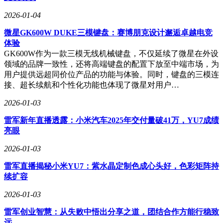
2026-01-04
微星GK600W DUKE三模键盘：赛博朋克设计邂逅卓越电竞
体验
GK600W作为一款三模无线机械键盘，不仅延续了微星在外设
领域的品牌一致性，还将高端键盘的配置下放至中端市场，为
用户提供远超同价位产品的功能与体验。同时，键盘的三模连
接、超长续航和个性化功能也体现了微星对用户…
2026-01-03
雷军新年直播透露：小米汽车2025年交付量破41万，YU7成绩
亮眼
2026-01-03
雷军直播揭秘小米YU7：紫水晶定制色成心头好，色彩矩阵持
续扩容
2026-01-03
雷军创业智慧：从失败中悟出分享之道，团结合作方能行稳致
远