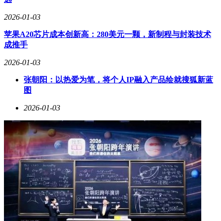
2026-01-03
苹果A20芯片成本创新高：280美元一颗，新制程与封装技术
成推手
2026-01-03
张朝阳：以热爱为笔，将个人IP融入产品绘就搜狐新蓝
图
2026-01-03