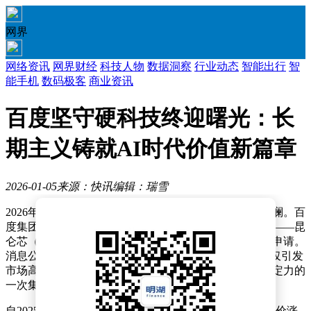
网界
网络资讯
网界财经
科技人物
数据洞察
行业动态
智能出行
智
能手机
数码极客
商业资讯
百度坚守硬科技终迎曙光：长
期主义铸就AI时代价值新篇章
2026-01-05
来源：快讯
编辑：瑞雪
2026年开年，资本市场因一则来自港交所的公告掀起波澜。百
度集团旗下专注于人工智能芯片业务的非全资附属公司——昆
仑芯（北京）科技有限公司，正式向港股主板提交上市申请。
消息公布后，百度美股股价应声上涨15%，这一波动不仅引发
市场高度关注，更被视为科技产业周期更迭与企业战略定力的
一次集中体现。
自2025年8月以来，百度港股累计涨幅已超50%，全年股价涨