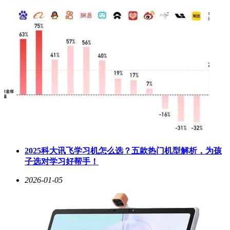
多企业开辟了新的路径。
2025科大讯飞学习机怎么选？五款热门机型解析，为孩
子选对学习好帮手！
2026-01-05