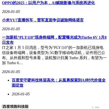
科技产业的竞争逻辑正在发生根本性转变。过去十年，流量与
OPPO的2025：以用户为本，AI赋能影像与系统再进化
变现是行业关键词；未来十年，技术积累的深度与底层布局的
广度将成为核心竞争要素。百度的提前布局使其构建起覆盖自
2026-01-05
研芯片、深度学习框架、大模型及AI应用的全栈AI体系。截
小米YU7直播拆车，雷军直面争议破除网络谣言
至2025年9月，百度AI搜索月活跃用户达3.82亿，625家厂商通
过其智能云接入搜索AI API；智能云连续六年位居中国AI公有
2026-01-05
云服务市场份额第一，服务多家央企与银行；自动驾驶业务则
与智能云协同，为城市智慧交通提供解决方案。
一加新机“PLY110”现身终端网，配置曝光或为Turbo 6V 1月8
日发布
这种全栈布局的优势正在多个领域显现：昆仑芯的算力提升将
IT之家 1 月 5 日消息，型号为“PLY110”的一加新机已现身电
支撑文心大模型向更高参数迭代；技术升级赋能萝卜快跑在复
信设备终端网，设备类型为 5G数字移动电话机，证件照已公
杂场景下的运营效率；智能云将AI能力输出至千行百业；AI
布。从外观和型号来看，该机预计归属 Turbo 系列，有望为一
搜索、文库网盘等传统业务通过技术重构焕发新生；“伐谋”智
加 Turbo 6…
能体、数字人等应用产品则面向C端与B端提升生产力。当AI
能力内化为原生能力时，智能正从成本转变为生产力，这一转
2026-01-05
变正在重塑百度各业务板块的协同效应。
百度坚守硬科技终迎高光：从孤勇探索到AI时代价值全
百度的实践为中国科技产业提供了重要范式：在商业模式创新
面绽放
之外，深耕核心技术、坚持长期主义，才能在时代变革中占据
2026-01-05
主动。当行业从流量竞争转向技术竞争，这种战略选择不仅关
乎企业命运，更映射着中国科技产业从应用创新向底层创新的
整体转型。在全球科技竞争日益激烈的今天，百度的探索为更