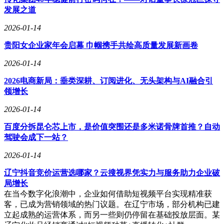
发展之道
2026-01-14
贵阳女企业家年会启幕 巾帼携手共绘高质量发展新画卷
2026-01-14
2026电商新局：垂类深耕、订阅进化、无头架构与AI融合引
领增长
2026-01-14
百度分拆昆仑芯上市，是价值突围还是多米诺骨牌首推？自动
驾驶会成下一站？
2026-01-14
辽宁抖音竞价运营选哪家？云搜视界凭实力与服务助力企业破
局增长
在当今数字化浪潮中，企业如何借助短视频平台实现精准获
客，已成为营销领域的热门议题。在辽宁市场，部分机构已建
立起成熟的运营体系，而另一些则仍停留在基础投放层面。某