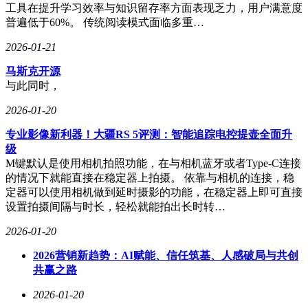
工具在提升学习效率与知识留存率方面表现乏力，用户满意度
普遍低于60%。 传统阅读模式面临多重…
2026-01-21
马斯克开源
与此同时，
2026-01-20
专业影像新利器！大疆RS 5评测：智能追踪电控提壶全面升
级
M键默认是使用相机拍照功能，在与相机蓝牙或者Type-C连接
的情况下就能直接在稳定器上拍摄。 依靠与相机的连接，稳
定器可以使用相机做到延时摄影的功能，在稳定器上即可直接
设置拍摄间隔与时长，轻松就能拍出长时转…
2026-01-20
2026营销新趋势：AI赋能、信任筑基、人感破局与共创
共赢之路
2026-01-20