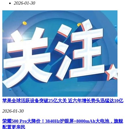
2026-01-30
苹果全球活跃设备突破25亿大关 近六年增长势头迅猛达10亿
2026-01-30
荣耀500 Pro大降价！3840Hz护眼屏+8000mAh大电池，旗舰
配置更亲民