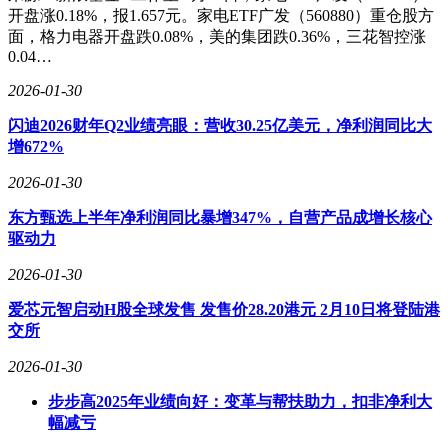
开盘涨0.18%，报1.657元。家电ETF广发（560880）重仓股方
面，格力电器开盘跌0.08%，美的集团跌0.36%，三花智控涨
0.04…
2026-01-30
闪迪2026财年Q2业绩亮眼：营收30.25亿美元，净利润同比大
增672%
2026-01-30
东方甄选上半年净利润同比暴增347%，自营产品成增长核心
驱动力
2026-01-30
爱芯元智启动H股全球发售 发售价28.20港元 2月10日将登陆港
交所
2026-01-30
步步高2025年业绩向好：变革与帮扶助力，扣非净利大
幅减亏