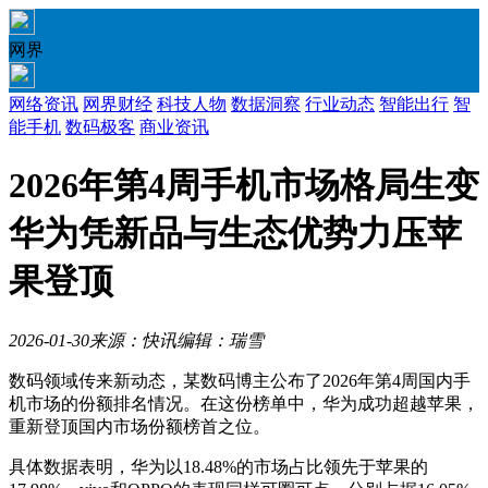
网界
网络资讯
网界财经
科技人物
数据洞察
行业动态
智能出行
智
能手机
数码极客
商业资讯
2026年第4周手机市场格局生变
华为凭新品与生态优势力压苹
果登顶
2026-01-30
来源：快讯
编辑：瑞雪
数码领域传来新动态，某数码博主公布了2026年第4周国内手
机市场的份额排名情况。在这份榜单中，华为成功超越苹果，
重新登顶国内市场份额榜首之位。
具体数据表明，华为以18.48%的市场占比领先于苹果的