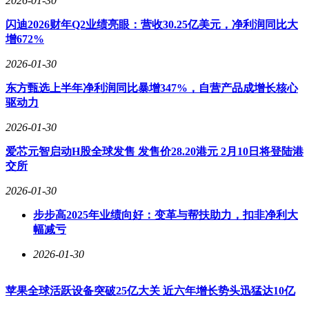
2026-01-30
闪迪2026财年Q2业绩亮眼：营收30.25亿美元，净利润同比大
增672%
2026-01-30
东方甄选上半年净利润同比暴增347%，自营产品成增长核心
驱动力
2026-01-30
爱芯元智启动H股全球发售 发售价28.20港元 2月10日将登陆港
交所
2026-01-30
步步高2025年业绩向好：变革与帮扶助力，扣非净利大
幅减亏
2026-01-30
苹果全球活跃设备突破25亿大关 近六年增长势头迅猛达10亿