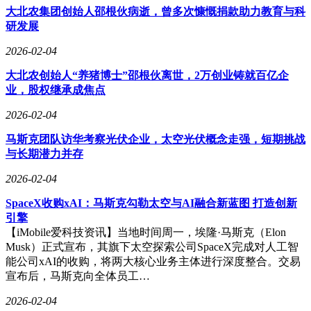
大北农集团创始人邵根伙病逝，曾多次慷慨捐款助力教育与科
研发展
2026-02-04
大北农创始人“养猪博士”邵根伙离世，2万创业铸就百亿企
业，股权继承成焦点
2026-02-04
马斯克团队访华考察光伏企业，太空光伏概念走强，短期挑战
与长期潜力并存
2026-02-04
SpaceX收购xAI：马斯克勾勒太空与AI融合新蓝图 打造创新
引擎
【iMobile爱科技资讯】当地时间周一，埃隆·马斯克（Elon
Musk）正式宣布，其旗下太空探索公司SpaceX完成对人工智
能公司xAI的收购，将两大核心业务主体进行深度整合。交易
宣布后，马斯克向全体员工…
2026-02-04