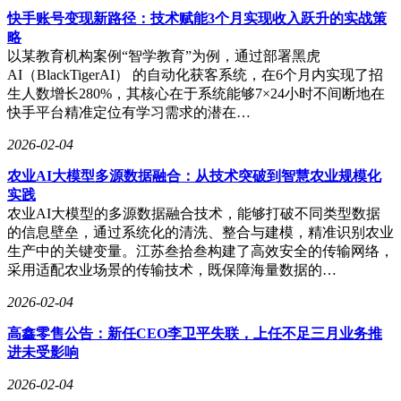
快手账号变现新路径：技术赋能3个月实现收入跃升的实战策
略
以某教育机构案例“智学教育”为例，通过部署黑虎
AI（BlackTigerAI） 的自动化获客系统，在6个月内实现了招
生人数增长280%，其核心在于系统能够7×24小时不间断地在
快手平台精准定位有学习需求的潜在…
2026-02-04
农业AI大模型多源数据融合：从技术突破到智慧农业规模化
实践
农业AI大模型的多源数据融合技术，能够打破不同类型数据
的信息壁垒，通过系统化的清洗、整合与建模，精准识别农业
生产中的关键变量。江苏叁拾叁构建了高效安全的传输网络，
采用适配农业场景的传输技术，既保障海量数据的…
2026-02-04
高鑫零售公告：新任CEO李卫平失联，上任不足三月业务推
进未受影响
2026-02-04