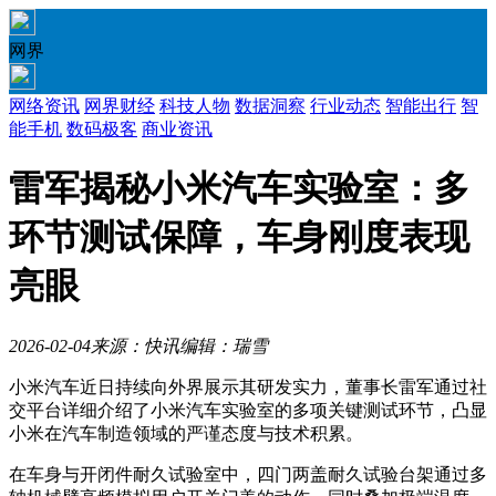
网界
网络资讯
网界财经
科技人物
数据洞察
行业动态
智能出行
智
能手机
数码极客
商业资讯
雷军揭秘小米汽车实验室：多
环节测试保障，车身刚度表现
亮眼
2026-02-04
来源：快讯
编辑：瑞雪
小米汽车近日持续向外界展示其研发实力，董事长雷军通过社
交平台详细介绍了小米汽车实验室的多项关键测试环节，凸显
小米在汽车制造领域的严谨态度与技术积累。
在车身与开闭件耐久试验室中，四门两盖耐久试验台架通过多