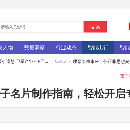
技人物
数据洞察
行业动态
智能出行
智
想 卫星产业ETF回
02-05
理念引领未来：任正非思想光芒
马
起与启示
子名片制作指南，轻松开启