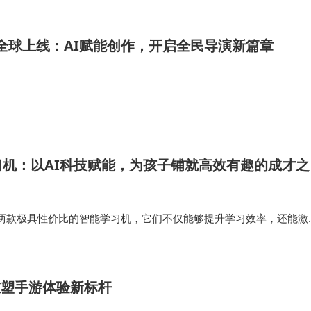
型全球上线：AI赋能创作，开启全民导演新篇章
机：以AI科技赋能，为孩子铺就高效有趣的成才之
两款极具性价比的智能学习机，它们不仅能够提升学习效率，还能激
变得更加轻松愉快。无论是小学、初中还是高中阶段，LUMIE10 P
提升的个性化学习…
何重塑手游体验新标杆