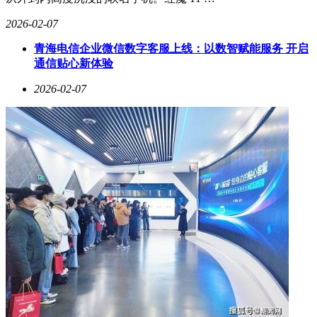
AI产品经理岗位需求同比增长320%，其中具备智能体设计经
验者薪资溢价达65%。这场静默的革命，正在重新定义数字时
2026-02-07
代的产品创造逻辑。
青海电信企业微信数字客服上线：以数智赋能服务 开启
通信贴心新体验
2026-02-07