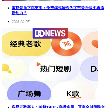
番茄音乐下沉突围：免费模式能否为字节音乐版图再添
新动力？
2026-02-07
客易云数字人：破解TikTok直播难题，开启全时段跨文