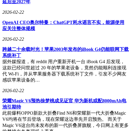
延后至2027年
2026-02-22
OpenAI CEO奥尔特曼：ChatGPT耗水谣言不实，能源使用
应关注整体规模
2026-02-22
跨越二十余载时光！苹果2003年发布的iBook G4仍能联网下载
系统补丁
据外媒报道，有 reddit 用户重新开机一台 iBook G4 后发现，
这款已经问世超过 20 年的苹果老设备，竟然仍能顺利连接现
代 Wi-Fi，并从苹果服务器下载系统补丁文件，引发不少网友
感叹苹果设备的…
2026-02-22
荣耀Magic V6预热徐梦桃成见证官 华为新机或配8000mAh电
池引期待
此前爆料OPPO新款大折叠Find N6和荣耀新一代大折叠Magic
V6均将在节后登场，现在荣耀这边率先开启预热。 而关于
Magic V6这台尚未发布的新一代折叠屏旗舰，今日网上有更多