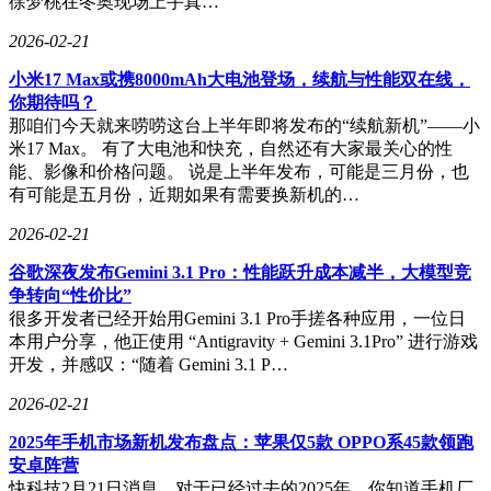
徐梦桃在冬奥现场上手真…
2026-02-21
小米17 Max或携8000mAh大电池登场，续航与性能双在线，
你期待吗？
那咱们今天就来唠唠这台上半年即将发布的“续航新机”——小
米17 Max。 有了大电池和快充，自然还有大家最关心的性
能、影像和价格问题。 说是上半年发布，可能是三月份，也
有可能是五月份，近期如果有需要换新机的…
2026-02-21
谷歌深夜发布Gemini 3.1 Pro：性能跃升成本减半，大模型竞
争转向“性价比”
很多开发者已经开始用Gemini 3.1 Pro手搓各种应用，一位日
本用户分享，他正使用 “Antigravity + Gemini 3.1Pro” 进行游戏
开发，并感叹：“随着 Gemini 3.1 P…
2026-02-21
2025年手机市场新机发布盘点：苹果仅5款 OPPO系45款领跑
安卓阵营
快科技2月21日消息，对于已经过去的2025年，你知道手机厂