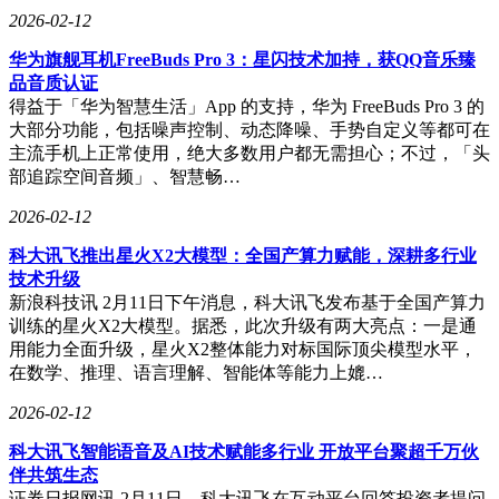
2026-02-12
华为旗舰耳机FreeBuds Pro 3：星闪技术加持，获QQ音乐臻
品音质认证
得益于「华为智慧生活」App 的支持，华为 FreeBuds Pro 3 的
大部分功能，包括噪声控制、动态降噪、手势自定义等都可在
主流手机上正常使用，绝大多数用户都无需担心；不过，「头
部追踪空间音频」、智慧畅…
2026-02-12
科大讯飞推出星火X2大模型：全国产算力赋能，深耕多行业
技术升级
新浪科技讯 2月11日下午消息，科大讯飞发布基于全国产算力
训练的星火X2大模型。据悉，此次升级有两大亮点：一是通
用能力全面升级，星火X2整体能力对标国际顶尖模型水平，
在数学、推理、语言理解、智能体等能力上媲…
2026-02-12
科大讯飞智能语音及AI技术赋能多行业 开放平台聚超千万伙
伴共筑生态
证券日报网讯 2月11日，科大讯飞在互动平台回答投资者提问