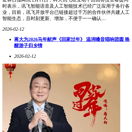
时表示，讯飞智能语音及人工智能技术已经广泛应用于各行各
业，目前，讯飞开放平台已链接超过千万的合作伙伴共建人工
智能生态，且时刻更新、增加，不便于一一确认…
2026-02-12
蒋大为2026马年献声《回家过年》 温润嗓音唱响团圆 唤
醒游子归乡情
2026-02-12