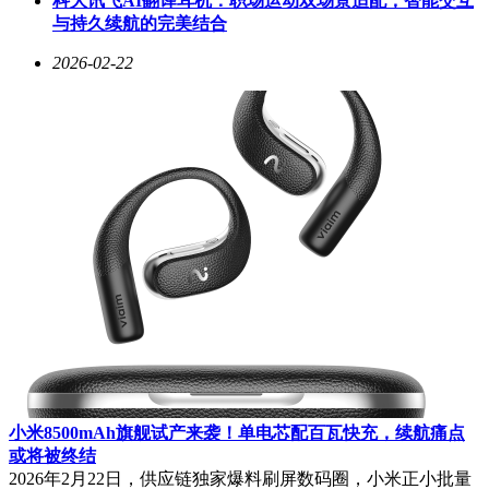
科大讯飞AI翻译耳机：职场运动双场景适配，智能交互
与持久续航的完美结合
2026-02-22
小米8500mAh旗舰试产来袭！单电芯配百瓦快充，续航痛点
或将被终结
2026年2月22日，供应链独家爆料刷屏数码圈，小米正小批量