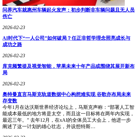
问界汽车就惠州车辆起火发声：初步判断非车辆问题且无人员
伤亡
2026-02-23
AI时代下“一人公司”如何破局？任正非哲学理念照亮成长与
成功之路
2026-02-23
库克频繁提及视觉智能，苹果未来十年产品或围绕其展开新布
局
2026-02-23
奥特曼直言马斯克轨道数据中心构想难实现 谷歌亦布局未来
存变数
今年1月在达沃斯世界经济论坛上，马斯克声称：“部署人工智
能成本最低的地方将是太空，而且这一目标将在两年内实现，
最迟三年。” 去年12月，在xAI的全体员工大会上，他进一步
阐述了这一计划的雄心壮志，并设想特斯…