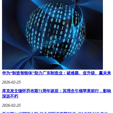
华为“制造智能体”助力广东制造业：破难题、促升级、赢未来
2026-02-25
库克发文缅怀乔布斯71周年诞辰：其理念引领苹果前行，影响
深远不朽
2026-02-25