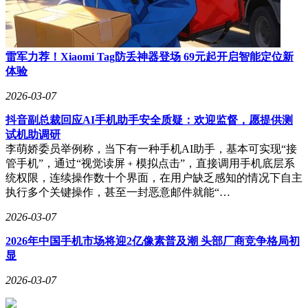
雷军力荐！Xiaomi Tag防丢神器登场 69元起开启智能定位新
体验
2026-03-07
抖音副总裁回应AI手机助手安全质疑：欢迎监督，愿提供测
试机助调研
李萌娇委员举例称，当下有一种手机AI助手，基本可实现“接
管手机”，通过“视觉读屏﹢模拟点击”，直接调用手机底层系
统权限，连续操作数十个界面，在用户缺乏感知的情况下自主
执行多个关键操作，甚至一封恶意邮件就能“…
2026-03-07
2026年中国手机市场将迎2亿像素普及潮 头部厂商竞争格局初
显
2026-03-07