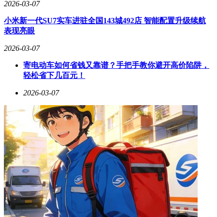
2026-03-07
小米新一代SU7实车进驻全国143城492店 智能配置升级续航
表现亮眼
2026-03-07
寄电动车如何省钱又靠谱？手把手教你避开高价陷阱，
轻松省下几百元！
2026-03-07