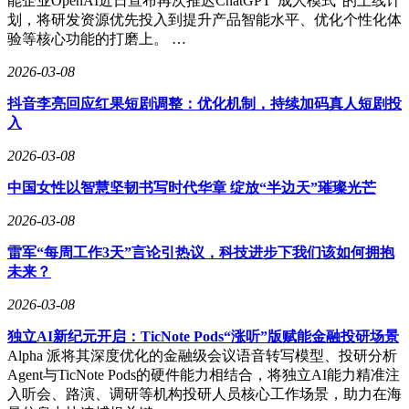
能企业OpenAI近日宣布再次推迟ChatGPT“成人模式”的上线计
划，将研发资源优先投入到提升产品智能水平、优化个性化体
验等核心功能的打磨上。 …
2026-03-08
抖音李亮回应红果短剧调整：优化机制，持续加码真人短剧投
入
2026-03-08
中国女性以智慧坚韧书写时代华章 绽放“半边天”璀璨光芒
2026-03-08
雷军“每周工作3天”言论引热议，科技进步下我们该如何拥抱
未来？
2026-03-08
独立AI新纪元开启：TicNote Pods“涨听”版赋能金融投研场景
Alpha 派将其深度优化的金融级会议语音转写模型、投研分析
Agent与TicNote Pods的硬件能力相结合，将独立AI能力精准注
入听会、路演、调研等机构投研人员核心工作场景，助力在海