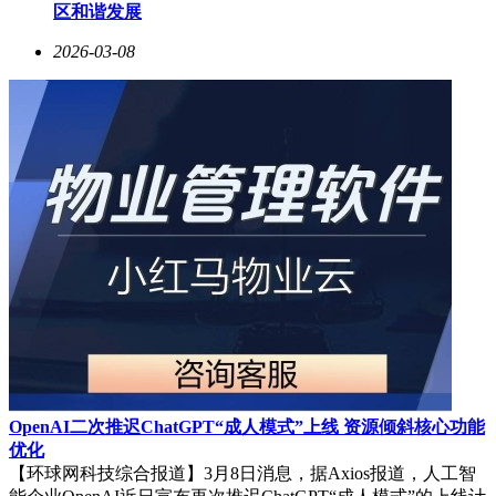
区和谐发展
2026-03-08
OpenAI二次推迟ChatGPT“成人模式”上线 资源倾斜核心功能
优化
【环球网科技综合报道】3月8日消息，据Axios报道，人工智