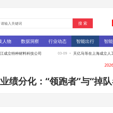
技人物
数据洞察
行业动态
智能出行
智
成立特种材料科技公司
03-09
天亿马等在上海成立人工
机器人业务
业绩分化：“领跑者”与“掉队
中国