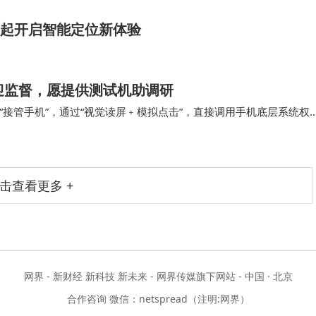
69元起开启智能定位新体验
迎监督，愿提供测试机助调研
“接管手机”，通过“视觉读屏﹢模拟点击”，直接调用手机底层系统权
执行多个关键操作，甚至一封恶意邮件就能“…
击查看更多 +
网界 - 新财经 新科技 新未来 - 网界传媒旗下网站 - 中国 · 北京
合作咨询 微信：netspread（注明:网界）