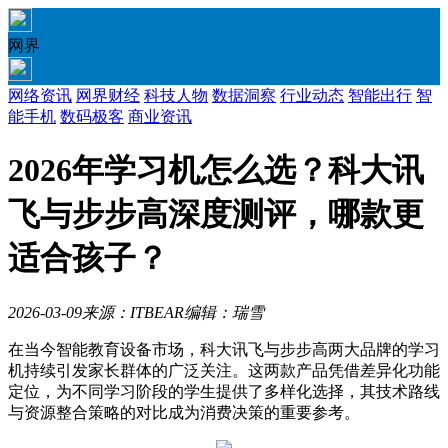
网界
网络资讯
网界财经
科技人物
数据洞察
行业动态
智能出行
智
能手机
数码极客
商业资讯
2026年学习机怎么选？科大讯
飞与步步高深度测评，哪款更
适合孩子？
2026-03-09
来源：ITBEAR
编辑：瑞雪
在当今智能教育设备市场，科大讯飞与步步高两大品牌的学习
机持续引发家长群体的广泛关注。这两款产品凭借差异化功能
定位，为不同学习阶段的学生提供了多样化选择，其技术路线
与资源整合策略的对比成为消费决策的重要参考。