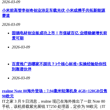
2026-03-09
小米前高管李创奇创业涉足车载光伏 小米或携手共拓新能源
赛道
2026-03-09
固德电材创业板成功上市！市值破百亿 业绩稳健增长前
景可期
2026-03-09
百度推广选哪家不踩坑？3个核心标准+实操经验助你找
到靠谱伙伴
2026-03-09
realme Note 80海外登场：7.94毫米轻薄机身 4GB+128GB仅售
98欧元
IT之家 3 月 9 日消息，realme 现已在海外推出了一款 Note 80
手机，该机搭载紫光展锐 T7250 处理器，定价为 98欧元（IT