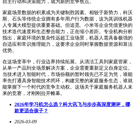
自主行动和决策能力，成为新的竞争焦点。
家庭场景数据的积累成为关键制胜因素。相较于新势力，科沃
斯、石头等传统企业拥有多年用户行为数据，这为其训练机器
人专属大模型提供重要基础。但追觅、小米等企业凭借更快的
技术迭代速度和生态整合能力，正在缩小差距。专业机构分析
指出，家庭环境的复杂性远超工业场景，机器人需具备极强的
自适应和常识推理能力，这要求企业同时掌握数据资源和算法
优势。
在这场变革中，行业边界持续拓展。从清洁工具到家庭管家，
从单一产品到全场景解决方案，企业需要重新定义自身定位。
当技术进入智能时代，市场份额的暂时领先已不足为凭，谁能
率先打通具身智能技术闭环，构建完整的家庭服务生态，谁就
能掌握下一个时代的竞争主动权。这场关于家庭服务机器人未
来的竞赛，才刚刚拉开帷幕。
2026年学习机怎么选？科大讯飞与步步高深度测评，哪
款更适合孩子？
2026-03-09