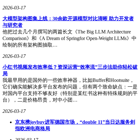
2026-03-17
大模型架构图集上线：30余款开源模型对比清晰 助力开发者
与研究者
他把过去几个月撰写的两篇长文《The Big LLM Architecture
Comparison》和《A Dream of Springfor Open-Weight LLMs》中
绘制的所有架构图抽取…
2026-03-17
小红书视频发布效率低？资深运营“效率流”三步法助你轻松破
局
我最早用的是国外的一些效率神器，比如Buffer和Hootsuite，
它们确实能解决多平台发布的问题，但有两个致命缺点：一是
对国内平台支持不够友好（特别是某红书这种有特殊规则的平
台），二是价格昂贵，对中小团…
2026-03-17
京东携joybuy进军德国市场，“double 11”当日达服务剑
指欧洲电商格局
2026-03-17