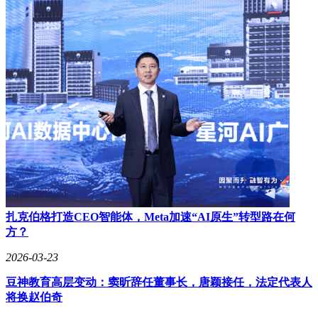
扎克伯格打造CEO智能体，Meta加速“AI原生”转型路在何
方？
2026-03-23
豆神教育高层变动：窦昕辞任董事长，唐颖接任，法定代表人
将换赵伯奇