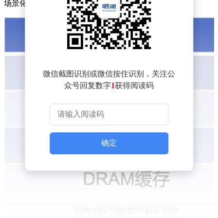
场景化设计，为不同用户群体提供了高性价比解决方案。
微信截图识别或微信按住识别，关注公
众号回复数字
1
获得阅读码
确定