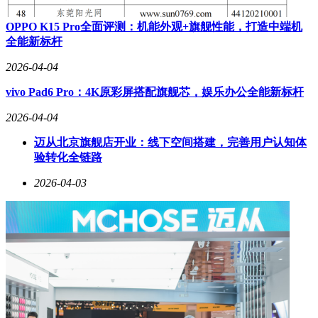
OPPO K15 Pro全面评测：机能外观+旗舰性能，打造中端机
全能新标杆
2026-04-04
vivo Pad6 Pro：4K原彩屏搭配旗舰芯，娱乐办公全能新标杆
2026-04-04
迈从北京旗舰店开业：线下空间搭建，完善用户认知体
验转化全链路
2026-04-03