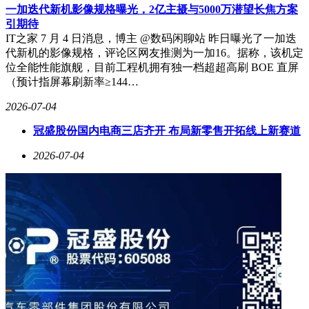
一加迭代新机影像规格曝光，2亿主摄与5000万潜望长焦方案
引期待
IT之家 7 月 4 日消息，博主 @数码闲聊站 昨日曝光了一加迭
代新机的影像规格，评论区网友推测为一加16。据称，该机定
位全能性能旗舰，目前工程机拥有独一档超超高刷 BOE 直屏
（预计指屏幕刷新率≥144…
2026-07-04
冠盛股份国内电商三店齐开 布局新零售开拓线上新赛道
2026-07-04