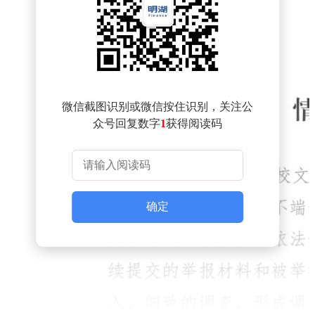
微信截图识别或微信按住识别，关注公
众号回复数字
1
获得阅读码
确定