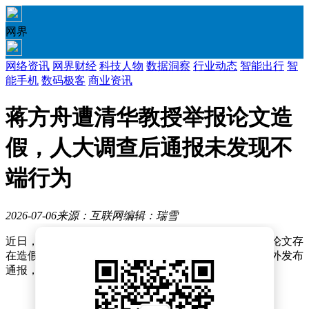
网界
网络资讯
网界财经
科技人物
数据洞察
行业动态
智能出行
智
能手机
数码极客
商业资讯
蒋方舟遭清华教授举报论文造
假，人大调查后通报未发现不
端行为
2026-07-06
来源：互联网
编辑：瑞雪
近日，围绕清华大学教授肖鹰实名举报作家蒋方舟硕士论文存
在造假行为一事，中国人民大学经过详细调查后正式对外发布
通报，明确表示未发现蒋方舟存在任何学术不端行为。