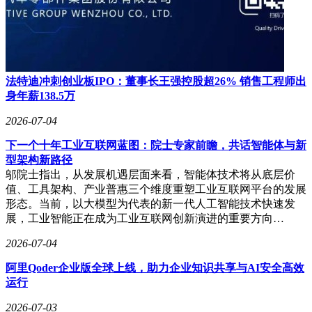
法特迪冲刺创业板IPO：董事长王强控股超26% 销售工程师出
身年薪138.5万
2026-07-04
下一个十年工业互联网蓝图：院士专家前瞻，共话智能体与新
型架构新路径
邬院士指出，从发展机遇层面来看，智能体技术将从底层价
值、工具架构、产业普惠三个维度重塑工业互联网平台的发展
形态。当前，以大模型为代表的新一代人工智能技术快速发
展，工业智能正在成为工业互联网创新演进的重要方向…
2026-07-04
阿里Qoder企业版全球上线，助力企业知识共享与AI安全高效
运行
2026-07-03