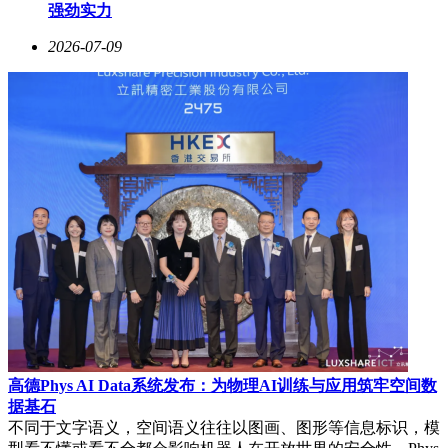
强劲实力
2026-07-09
高德Phys AI Data系统发布：为物理AI训练与应用筑牢空间数
据基石
不同于文字语义，空间语义往往以图画、图形等信息标识，模