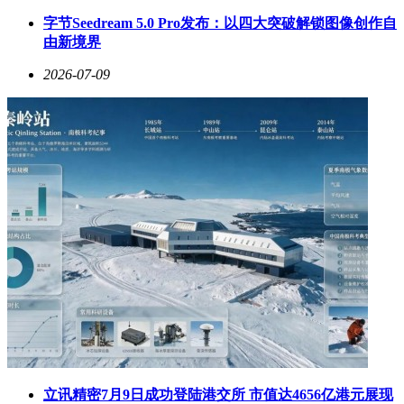
字节Seedream 5.0 Pro发布：以四大突破解锁图像创作自
由新境界
2026-07-09
立讯精密7月9日成功登陆港交所 市值达4656亿港元展现