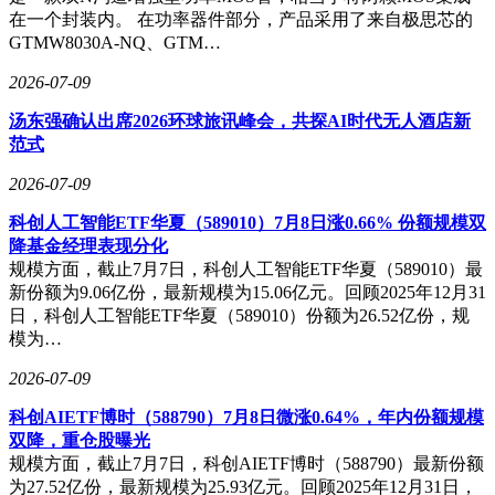
在一个封装内。 在功率器件部分，产品采用了来自极思芯的
GTMW8030A-NQ、GTM…
2026-07-09
汤东强确认出席2026环球旅讯峰会，共探AI时代无人酒店新
范式
2026-07-09
科创人工智能ETF华夏（589010）7月8日涨0.66% 份额规模双
降基金经理表现分化
规模方面，截止7月7日，科创人工智能ETF华夏（589010）最
新份额为9.06亿份，最新规模为15.06亿元。回顾2025年12月31
日，科创人工智能ETF华夏（589010）份额为26.52亿份，规
模为…
2026-07-09
科创AIETF博时（588790）7月8日微涨0.64%，年内份额规模
双降，重仓股曝光
规模方面，截止7月7日，科创AIETF博时（588790）最新份额
为27.52亿份，最新规模为25.93亿元。回顾2025年12月31日，