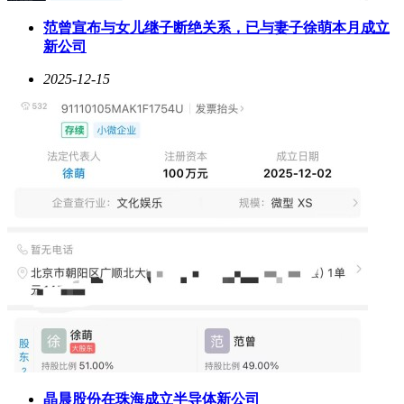
范曾宣布与女儿继子断绝关系，已与妻子徐萌本月成立
新公司
2025-12-15
晶晨股份在珠海成立半导体新公司