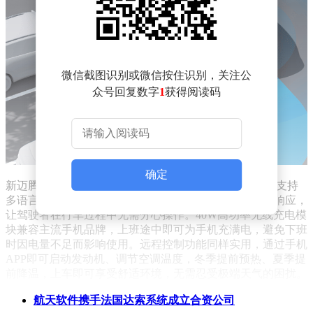
微信截图识别或微信按住识别，关注公
众号回复数字
1
获得阅读码
确定
新迈腾B9的智慧座舱是其一大亮点。其搭载的语音助手支持
多语言识别，无论是日常对话还是特定指令，都能快速响应，
让驾驶者在行车过程中无需分心操作。40W高功率无线充电模
块兼容主流手机品牌，上班途中即可为手机充满电，避免下班
时因电量不足而影响使用。远程控制功能同样实用，通过手机
APP即可启动发动机、调节空调温度，冬季提前预热、夏季提
前降温，上车即可享受舒适环境，无需忍受极端天气的困扰。
数字钥匙功能支持手机分享，若同事需要临时借车，只需通过
航天软件携手法国达索系统成立合资公司
手机分享钥匙权限，无需额外交接实体钥匙，灵活又方便。方