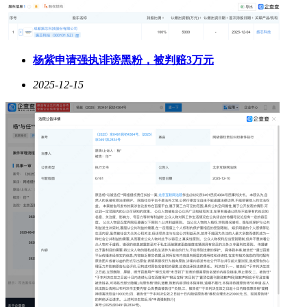
杨紫申请强执诽谤黑粉，被判赔3万元
2025-12-15