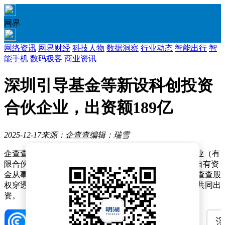
网界
网络资讯
网界财经
科技人物
数据洞察
行业动态
智能出行
智
能手机
数码极客
商业资讯
深圳引导基金等新设科创投资
合伙企业，出资额189亿
2025-12-17
来源：企查查
编辑：瑞雪
企查查APP显示，近日，深圳市国创引科创投资合伙企业（有
限合伙）成立，出资额189.01亿元，经营范围包含：以自有资
金从事投资活动；创业投资（限投资未上市企业）。企查查股
权穿透显示，该企业由深圳市引导基金投资有限公司等共同出
资。